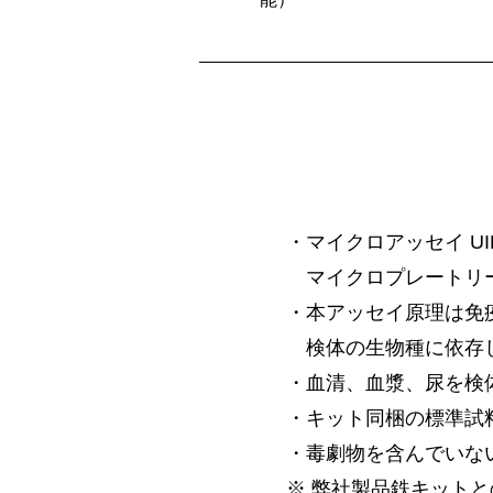
・マイクロアッセイ U
マイクロプレートリー
・本アッセイ原理は免
検体の生物種に依存
・血清、血漿、尿を検
・キット同梱の標準試
・毒劇物を含んでいな
※ 弊社製品鉄キット