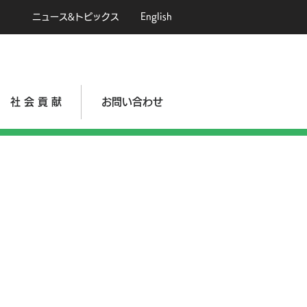
ニュース&トピックス
English
社 会 貢 献
お問い合わせ