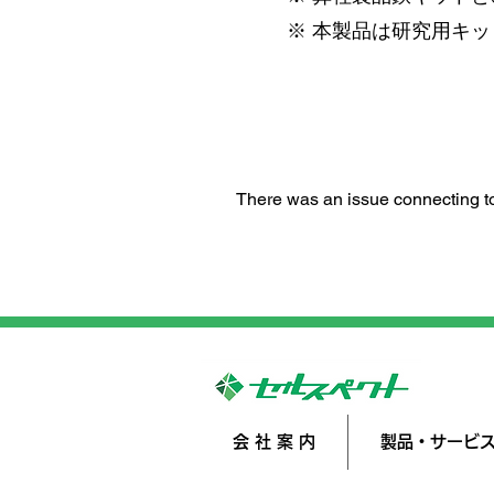
※ 本製品は研究用キ
There was an issue connecting to
会 社 案 内
製品・サービ