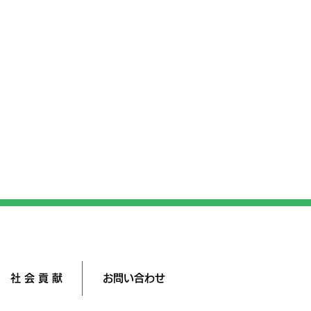
社 会 貢 献
お問い合わせ