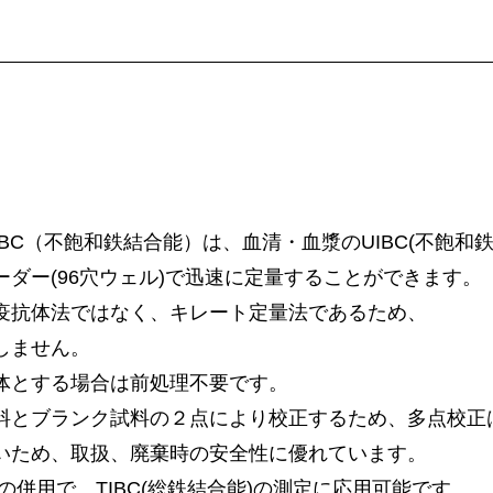
IBC（不飽和鉄結合能）は、血清・血漿のUIBC(不飽和鉄
ダー(96穴ウェル)で迅速に定量することができます。
疫抗体法ではなく、キレート定量法であるため、
しません。
体とする場合は前処理不要です。
料とブランク試料の２点により校正するため、多点校正
いため、取扱、廃棄時の安全性に優れています。
との併用で、
TIBC(総鉄結合能)の測定に応用可能です。