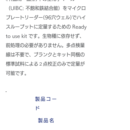
（UIBC: 不飽和鉄結合能）をマイクロ
プレートリーダー(96穴ウェル)でハイ
スループットに定量するための Ready
to use kit です。生物種に依存せず、
前処理の必要がありません。多点検量
線は不要で、ブランクとキット同梱の
標準試料による２点校正のみで定量が
可能です。
製品コー
ド
製品名