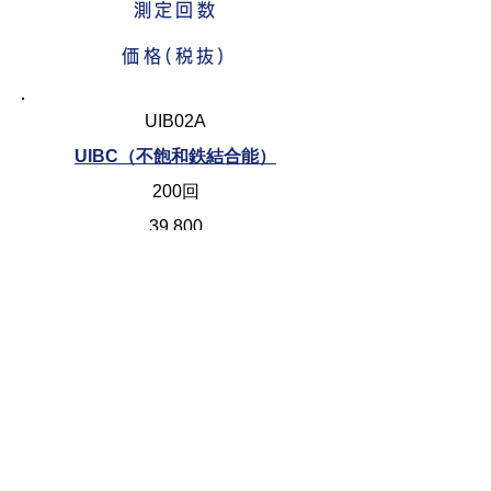
測定回数
価格(税抜)
UIB02A
UIBC（不飽和鉄結合能）
200回
39,800
特定商取引法に基づく表示