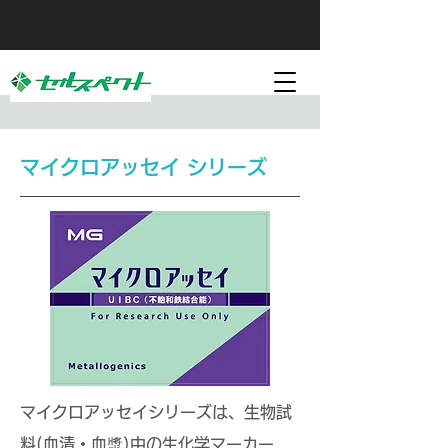
マイクロアッセイ シリーズ
マイクロアッセイシリーズは、生物試
料(血清・血漿)中の生化学マーカー